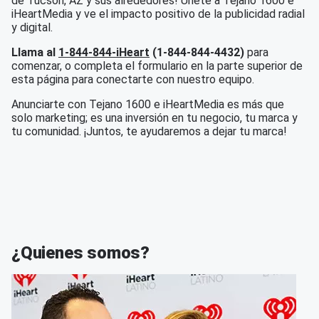
de Tucson, AZ y sus alrededores! Únete a Tejano 1600 e
iHeartMedia y ve el impacto positivo de la publicidad radial
y digital.
Llama al
1-844-844-iHeart
(1-844-844-4432)
para
comenzar, o completa el formulario en la parte superior de
esta página para conectarte con nuestro equipo.
Anunciarte con Tejano 1600 e iHeartMedia es más que
solo marketing; es una inversión en tu negocio, tu marca y
tu comunidad. ¡Juntos, te ayudaremos a dejar tu marca!
¿Quienes somos?