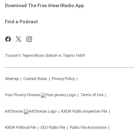
Download The Free iHeartRadio App
Find a Podcast
Tucson's Tejano Music Station is Tejano 1600!
Sitemap
Contest Rules
Privacy Policy
Your Privacy Choices
Terms of Use
AdChoices
KXEW
Public Inspection File
KXEW
Political File
EEO Public File
Public File Assistance