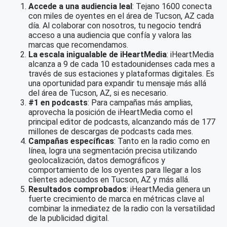
Accede a una audiencia leal
: Tejano 1600 conecta
con miles de oyentes en el área de Tucson, AZ cada
día. Al colaborar con nosotros, tu negocio tendrá
acceso a una audiencia que confía y valora las
marcas que recomendamos.
La escala inigualable de iHeartMedia
: iHeartMedia
alcanza a 9 de cada 10 estadounidenses cada mes a
través de sus estaciones y plataformas digitales. Es
una oportunidad para expandir tu mensaje más allá
del área de Tucson, AZ, si es necesario.
#1 en podcasts
: Para campañas más amplias,
aprovecha la posición de iHeartMedia como el
principal editor de podcasts, alcanzando más de 177
millones de descargas de podcasts cada mes.
Campañas específicas
: Tanto en la radio como en
línea, logra una segmentación precisa utilizando
geolocalización, datos demográficos y
comportamiento de los oyentes para llegar a los
clientes adecuados en Tucson, AZ y más allá.
Resultados comprobados
: iHeartMedia genera un
fuerte crecimiento de marca en métricas clave al
combinar la inmediatez de la radio con la versatilidad
de la publicidad digital.